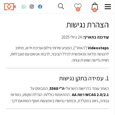
0
0
הצהרת נגישות
עודכנה בתאריך:
24 ביולי 2025
Videosteps
("האתר"), המציע שירותי צילום ועריכת וידאו, מחויב
להנגשה מלאה ומאפשרת לכלל הציבור, לרבות אנשים עם מוגבלויות,
חוויית גלישה שוויונית ונוחה.
1. עמידה בתקן נגישות
האתר עומד בדרישות הישראלי
ת"י 5568
, המבוסס על
WCAG 2.0/2.1 רמת AA
.
ההתאמות כוללות: הגדלת טקסט, ניגודיות
גבוהה, ניווט במקלדת, וכפתורי נגישות באמצעות תוסף המותאם לכך.