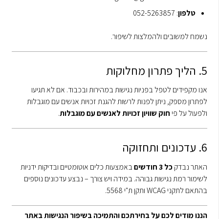
טלפון
: 052-5263857
נשמח למשובים ולהמלצות לשיפור.
5. הליך פתרון מחלוקות
אנו מקפידים לטפל בפניות נגישות במהירות ובכבוד. אם לא תגיעו
לפתרון מספק, ניתן לפנות לרשות להגנת זכויות אנשים עם מוגבלות
ולפעול על פי
חוק שוויון זכויות לאנשים עם מוגבלות
.
6. עדכונים ותחזוקה
האתר נבדק
כל 3 חודשים
באמצעות כלים אוטומטיים ובדיקות ידניות
לשימור רמת נגישות גבוהה. במידה ויש צורך – נבצע עדכונים נוספים
בהתאם לתקני WCAG ותקן ת"י 5568.
הננו מודים לכם על בחירתכם והתמיכה בשיפור הנגישות באתר