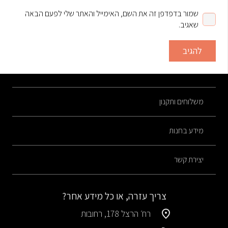
שמור בדפדפן זה את השם, האימייל והאתר שלי לפעם הבאה
שאגיב.
להגיב
משלוחים ותקנון
מידע בחנות
יצירת קשר
צריך עזרה, או כל מידע אחר?
רח׳ הרצל 178, רחובות