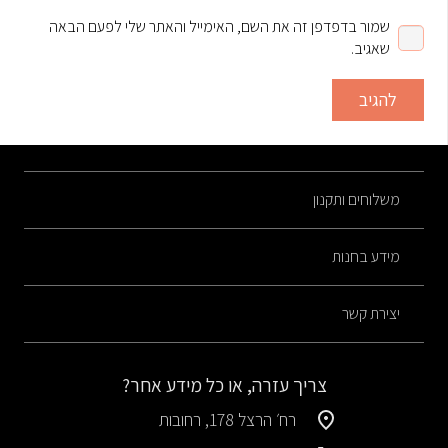
שמור בדפדפן זה את השם, האימייל והאתר שלי לפעם הבאה
שאגיב.
להגיב
משלוחים ותקנון
מידע בחנות
יצירת קשר
צריך עזרה, או כל מידע אחר?
רח׳ הרצל 178, רחובות