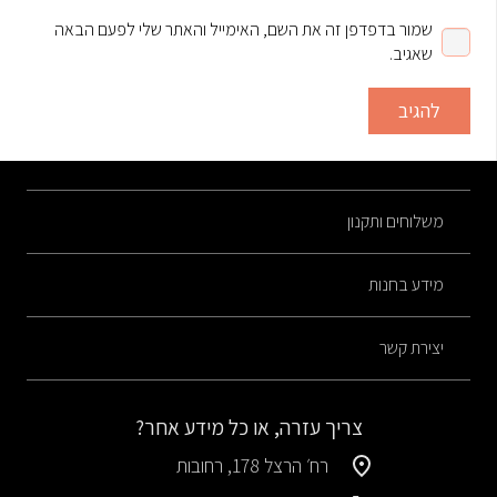
שמור בדפדפן זה את השם, האימייל והאתר שלי לפעם הבאה
שאגיב.
להגיב
משלוחים ותקנון
מידע בחנות
יצירת קשר
צריך עזרה, או כל מידע אחר?
רח׳ הרצל 178, רחובות