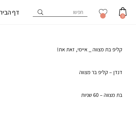
דף הבית
0
קליפ בת מצווה _ איימי, זאת את!
דנדן – קליפ בר מצווה
בת מצווה – 60 שניות